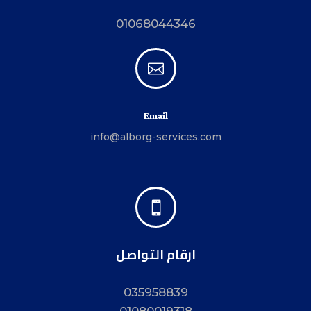
01068044346

Email
info@alborg-services.com

ارقام التواصل
035958839
01080019318